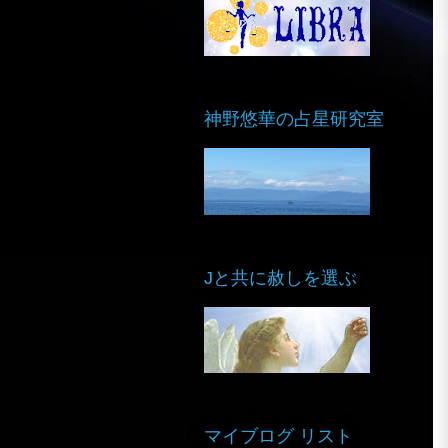
神野悠華の占星研究室
Jと共に赦しを選ぶ
マイブログ リスト