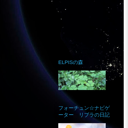
ELPISの森
フォーチュン☆ナビゲ
ーター リブラの日記