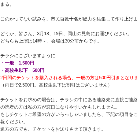
まる。
このかつてない試みを、市民百数十名が総力を結集して作り上げ
どうか、皆さん、3月18、19日、岡山の児島にお運びください。
どちらも上演は14時～。会場は30分前からです。
チラシにございますように
・一般 1,500円
・高校生以下 500円
2日間のチケットを購入される場合、一般の方は500円引きとなり
（両日で2,500円。高校生以下は割引はございません）
チケットをお求めの場合は、チラシの中にある連絡先に直接ご連
の読者の方は私の方が窓口になりやすいかもしれません。
もしチケットご希望の方がいらっしゃいましたら、下記の項目を
報ください。
遠方の方でも、チケットをお送りさせて頂きます。