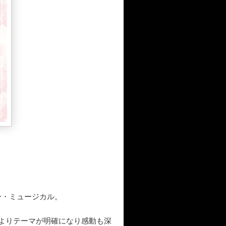
ー・ミュージカル。
よりテーマが明確になり感動も深