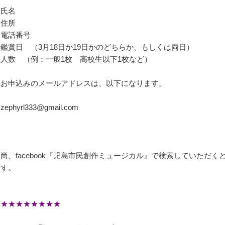
氏名
住所
電話番号
鑑賞日 （3月18日か19日かのどちらか、もしくは両日）
人数 （例：一般1枚 高校生以下1枚など）
お申込みのメールアドレスは、以下になります。
zephyrl333@gmail.com
尚、facebook『児島市民創作ミュージカル』で検索していただ
す。
★★★★★★★★