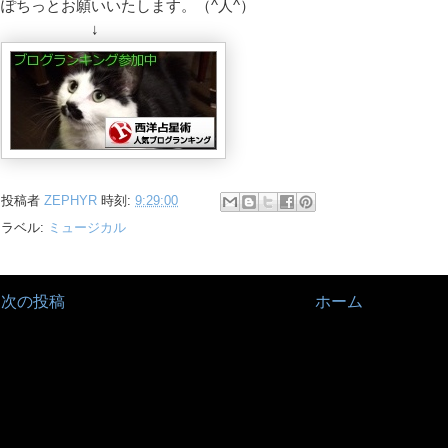
ぽちっとお願いいたします。（^人^）
↓
投稿者
ZEPHYR
時刻:
9:29:00
ラベル:
ミュージカル
次の投稿
ホーム