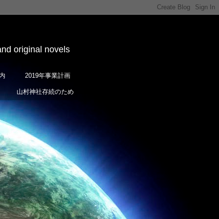
iginal novels
内
2019年事業計画
山村神社存続のため