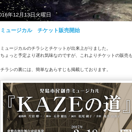
016年12月13日火曜日
ミュージカル チケット販売開始
ミュージカルのチラシとチケットが出来上がりました。
ちょっと予定より遅れ気味なのですが、これよりチケットの販売
チラシの裏には、簡単なあらすじも掲載しております。