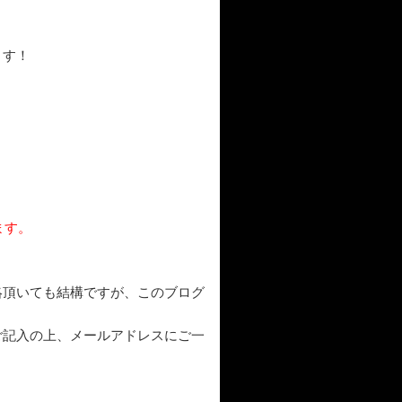
ます！
ます。
絡頂いても結構ですが、このブログ
ご記入の上、メールアドレスにご一